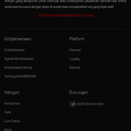
tempat yang sempurna untuk memulai atau melanjutkan perjalanan bermain slot online
anda karena cukup dengan depo irit sudah bisa mendapatkan wd yang tidak pelit!
COPYRIGHT @GRANDBET88 Since 2020
Kebijaksanaan
Platform
Pusat Bantuan
Promosi
Syarat dan Ketentuan
Loyalty
Responsible Gaming
Referral
Tentang GRANDBET88
Kategori
Dukungan
Hot Games
+6287816401384
Slots
Live Casino
Race