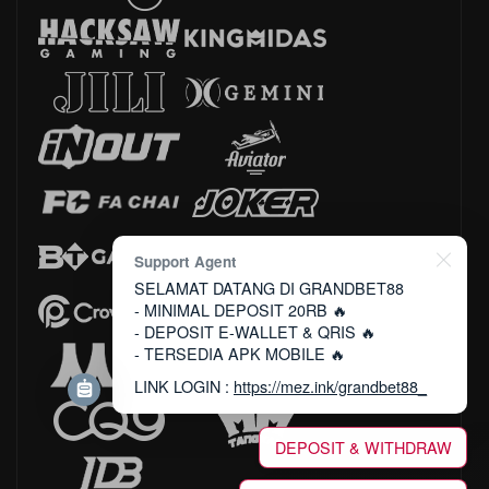
Support Agent
SELAMAT DATANG DI GRANDBET88
- MINIMAL DEPOSIT 20RB 🔥
- DEPOSIT E-WALLET & QRIS 🔥
- TERSEDIA APK MOBILE 🔥
LINK LOGIN :
https://mez.ink/grandbet88_
DEPOSIT & WITHDRAW