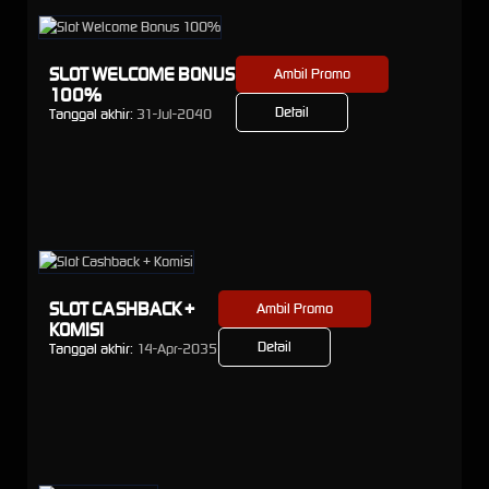
SLOT WELCOME BONUS
Ambil Promo
100%
Detail
Tanggal akhir:
31-Jul-2040
SLOT CASHBACK +
Ambil Promo
KOMISI
Detail
Tanggal akhir:
14-Apr-2035