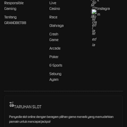
k
Responsible
Live
Gaming
Casino
Instagra
m
Tentang
Race
GRANDBET88
Olahraga
Crash
Game
Arcade
Poker
E-Sports
Sabung
Ayam
TARUHAN SLOT
Penyedia slot online dengan beragam pilihan game menarik yang memudahkan
pemain untuk mencapai jackpot