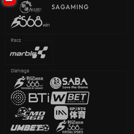
Race
Olahraga