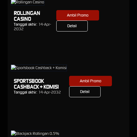
ROLLINGAN
Ambil Promo
CASINO
Tanggal akhir:
14-Apr-
Detail
2032
SPORTSBOOK
Ambil Promo
CASHBACK + KOMISI
Detail
Tanggal akhir:
14-Apr-2032