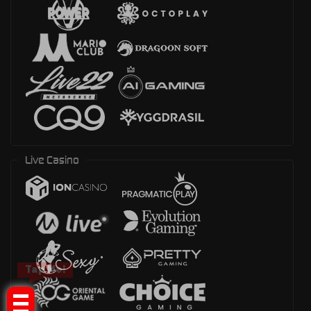
Live Casino
Tap Me!