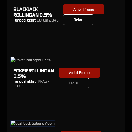
BLACKJACK
Ambil Promo
ROLLINGAN 0.5%
Detail
Tanggal akhir:
08-Jun-2045
POKER ROLLINGAN
Ambil Promo
0.5%
Tanggal akhir:
14-Apr-
Detail
2032