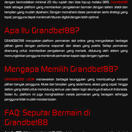
dengan bermodalkan minimal 20 ribu rupiah dan bisa top-up melalui QRIS.
Grandbet88
hadir sebagai platform yang memberikan pengalaman bermain dengan sistem stabil dan
tampilan yang mudah dipahami. Dengan memahami dasar permainan serta strategi yang
tepat, pengguna dapat menikmati hiburan digital dengan lebih optimal.
Apa Itu Grandbet88?
GRANDBET88 merupakan platform permainan slot online yang menyediakan berbagai
pilihan game dengan performa responsif dan akses yang praktis. Setiap permainan
dirancang untuk memberikan pengalaman yang menarik, didukung oleh sistem yang
memungkinkan pengguna menikmati permainan kapan saja dengan nyaman.
Mengapa Memilih Grandbet88?
GRANDBET88 LOGIN
menawarkan berbagai keunggulan yang membuatnya menjadi
pilihan banyak pengguna. Mulai dari tampilan yang sederhana, akses yang cepat, hingga
sistem yang stabil untuk mendukung semua user dalam login akunnya di seluruh Indonesia.
Selain itu, platform ini juga menghadirkan variasi permainan yang beragam sehingga
pengguna tidak mudah merasa bosan.
FAQ: Seputar Bermain di
Grandbet88