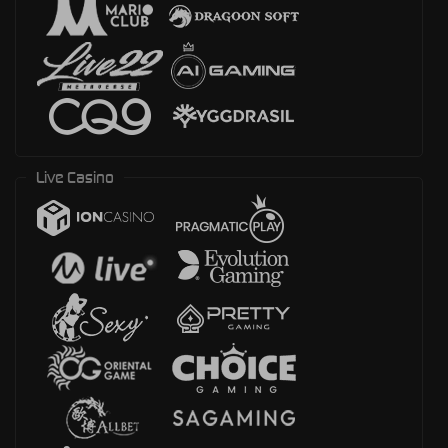
Live Casino