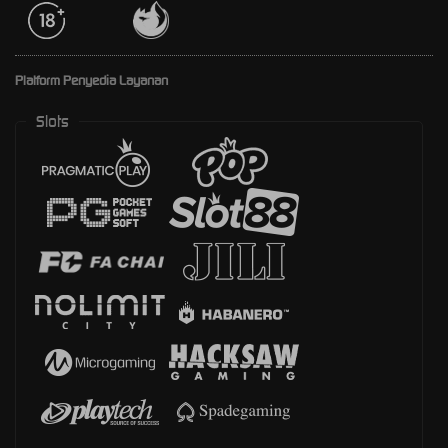
Platform Penyedia Layanan
Slots