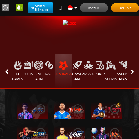
Main di
MASUK
DAFTAR
Telegram
HOT
SLOTS
LIVE
RACE
OLAHRAGA
CRASH
ARCADE
POKER
E-
SABUNG
PROM
GAMES
CASINO
GAME
SPORTS
AYAM
i
i
i
i
i
i