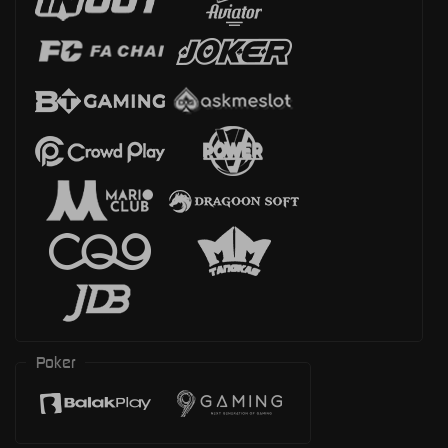
Poker