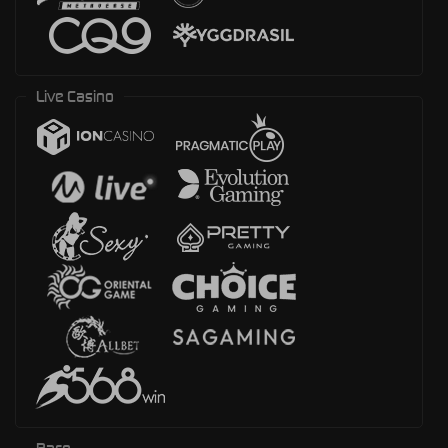
Live Casino
Race