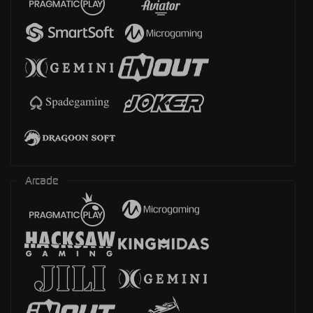
Arcade