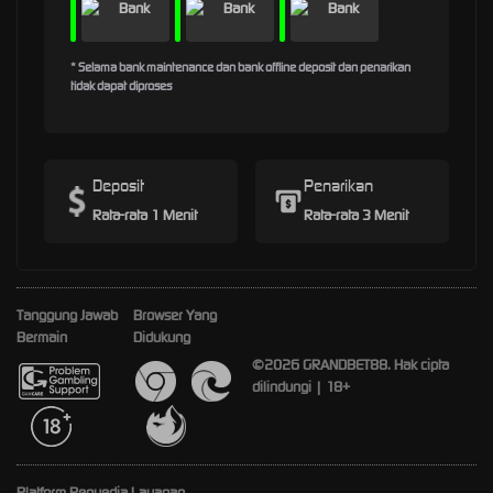
* Selama bank maintenance dan bank offline deposit dan penarikan
tidak dapat diproses
Deposit
Penarikan
Rata-rata 1 Menit
Rata-rata 3 Menit
Tanggung Jawab
Browser Yang
Bermain
Didukung
©2026 GRANDBET88. Hak cipta
dilindungi | 18+
Platform Penyedia Layanan