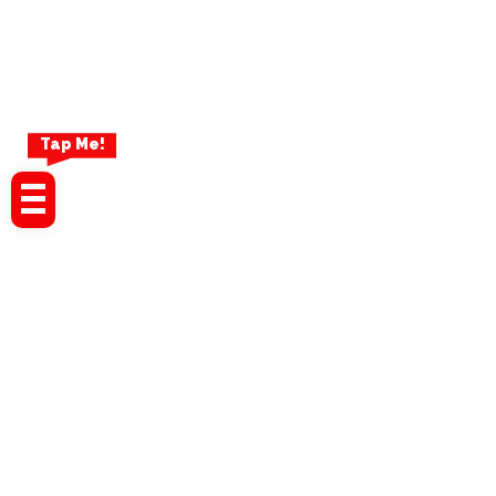
Tap Me!