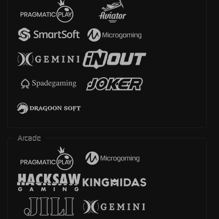
Arcade