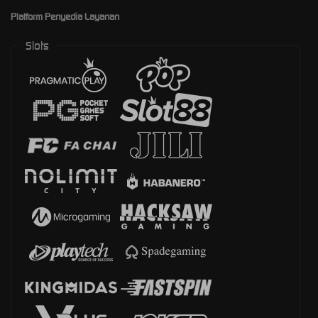
Platform Penyedia Layanan
Slots