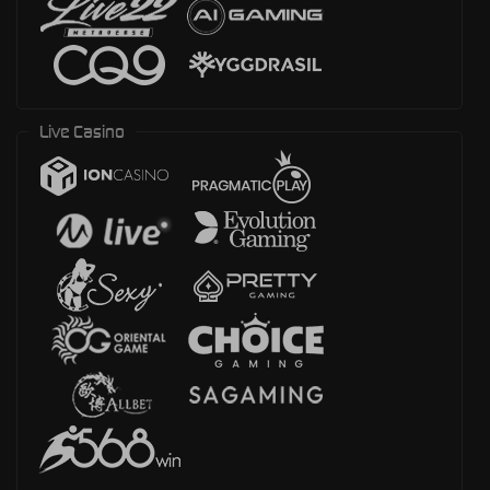
Live Casino