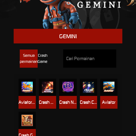
GEMINI
Semua
Crash
permainan
Game
Aviator2-Sky Elite
Crash Meteor
Crash Neon
Crash Classic
Aviator
Crash Gold Rush