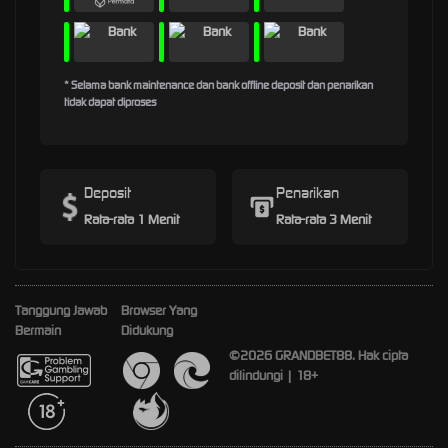
* Selama bank maintenance dan bank offline deposit dan penarikan
tidak dapat diproses
Deposit
Penarikan
Rata-rata 1 Menit
Rata-rata 3 Menit
Tanggung Jawab
Browser Yang
Bermain
Didukung
©2026 GRANDBET88. Hak cipta
dilindungi | 18+