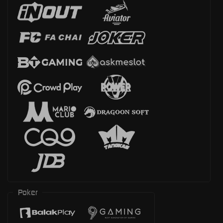
Poker