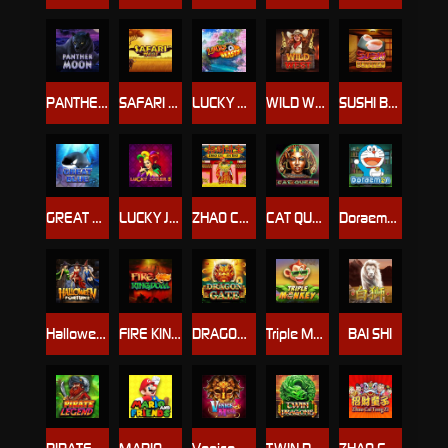
PANTHER MOON
SAFARI HEAT
LUCKY BEASTS
WILD WEST
SUSHI BONANZA
GREAT BLUE
LUCKY JOKER 5
ZHAO CAI JIN BAO
CAT QUEEN
Doraemon
Halloween Fortune
FIRE KINGDOM
DRAGON GATE
Triple Monkey
BAI SHI