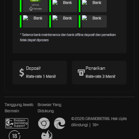
* Selama bank maintenance dan bank offline deposit dan penarikan
tidak dapat diproses
Deposit
Penarikan
Rata-rata 1 Menit
Rata-rata 3 Menit
Tanggung Jawab
Browser Yang
Bermain
Didukung
©2026 GRANDBET88. Hak cipta
dilindungi | 18+