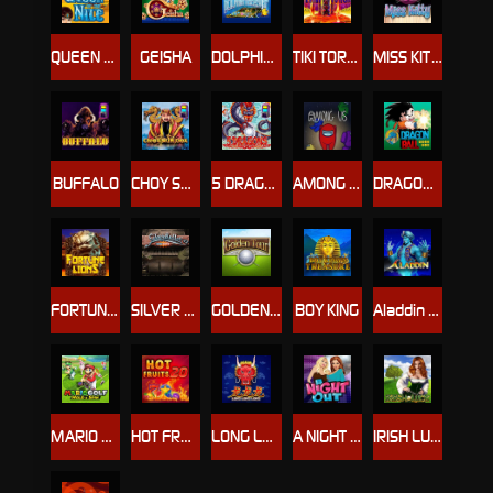
QUEEN OF THE NILE
GEISHA
DOLPHIN TREASURE
TIKI TORCH
MISS KITTY
BUFFALO
CHOY SUN DOA
5 DRAGONS
AMONG US
DRAGON BALL
FORTUNE LIONS
SILVER BULLET
GOLDEN TOUR
BOY KING
Aladdin Wishes
MARIO GOLF
HOT FRUITS 20
LONG LONG LONG
A NIGHT OUT
IRISH LUCK