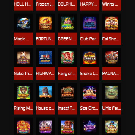
HELL HOT 100
Frozen Joker
DOLPHIN REEF
HAPPY NEW YEAR
Winter Magic
Magic Wheel
FORTUNE DRUM
GREEN GOLD
Club Party
Cai Shen Do
Neko The Fortune Cat
HIGHWAY KING
Fairy of Riches
Snake Castle
RAGNAROK FIRE STORM
Rising Maya
House of Dog
Insect Temple
Sea Circus
Little Farm