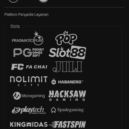
Platform Penyedia Layanan
Slots