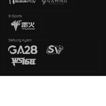
E-Sports
Sabung Ayam