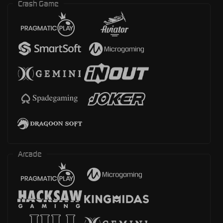
Crash Game
Arcade