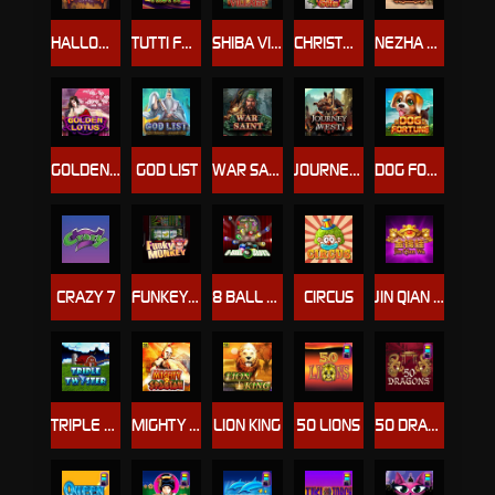
HALLOWIN
TUTTI FRUTTI
SHIBA VILLAGE
CHRISTMAS GIFT
NEZHA DEMON REBORN
GOLDEN LOTUS
GOD LIST
WAR SAINT
JOURNEY WEST
DOG FORTUNE
CRAZY 7
FUNKEY MONKEY
8 BALL SLOTS
CIRCUS
JIN QIAN WA
TRIPLE TWISTER
MIGHTY SPARTAN
LION KING
50 LIONS
50 DRAGONS