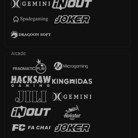
Arcade