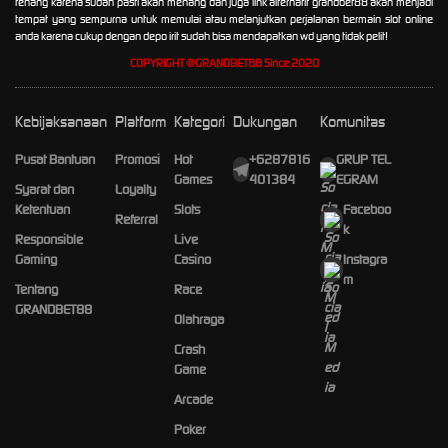
tenang karena sudah pasti akan menang dan juga link alternatif grandbet88 akan menjadi
tempat yang sempurna untuk memulai atau melanjutkan perjalanan bermain slot online
anda karena cukup dengan depo irit sudah bisa mendapatkan wd yang tidak pelit!
COPYRIGHT @GRANDBET88 Since 2020
Kebijaksanaan
Platform
Kategori
Dukungan
Komunitas
Pusat Bantuan
Promosi
Hot
+6287816
GRUP TEL
Games
401384
EGRAM
Syarat dan
Loyalty
Ketentuan
Slots
Faceboo
Referral
k
Responsible
Live
Gaming
Casino
Instagra
m
Tentang
Race
GRANDBET88
Olahraga
Crash
Game
Arcade
Poker