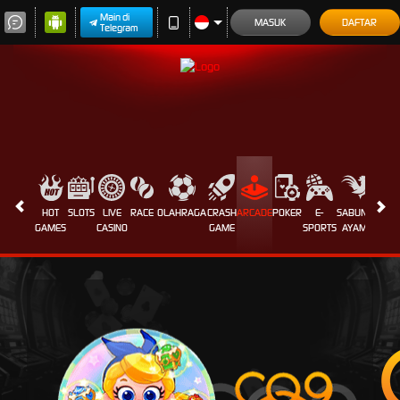
Main di
MASUK
DAFTAR
Telegram
HOT
SLOTS
LIVE
RACE
OLAHRAGA
CRASH
ARCADE
POKER
E-
SABUNG
PROM
GAMES
CASINO
GAME
SPORTS
AYAM