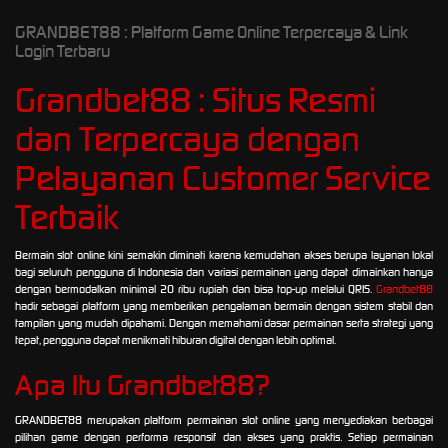
GRANDBET88 : Platform Game Online Terpercaya & Link
Login Terbaru
Grandbet88 : Situs Resmi
dan Terpercaya dengan
Pelayanan Customer Service
Terbaik
Bermain slot online kini semakin diminati karena kemudahan akses berupa layanan lokal
bagi seluruh pengguna di Indonesia dan variasi permainan yang dapat dimainkan hanya
dengan bermodalkan minimal 20 ribu rupiah dan bisa top-up melalui QRIS.
Grandbet88
hadir sebagai platform yang memberikan pengalaman bermain dengan sistem stabil dan
tampilan yang mudah dipahami. Dengan memahami dasar permainan serta strategi yang
tepat, pengguna dapat menikmati hiburan digital dengan lebih optimal.
Apa Itu Grandbet88?
GRANDBET88 merupakan platform permainan slot online yang menyediakan berbagai
pilihan game dengan performa responsif dan akses yang praktis. Setiap permainan