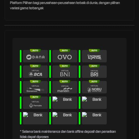
Platform Pilihan bagi perusahaan-perusahaan terbaik di dunia, dengan pilihan
variasi game terbanyak
* Selama bank maintenance dan bank offline deposit dan penarikan
tidak dapat diproses