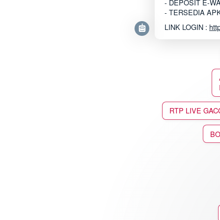
- DEPOSIT E-WA
- TERSEDIA APK
LINK LOGIN :
htt
RTP LIVE GAC
BO