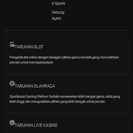
E-Sports
Sabung
Ayam
TARUHAN SLOT
Penyedia slot online dengan beragam pilihan game menarik yang memudahkan
pemain untuk mencapai jackpot
TARUHAN OLAHRAGA
Sportsbook Gaming Platform Terbaik menawarkan lebih banyak game, odds yang
lebih tinggi, dan menyediakan pilihan yang lebih banyak untuk pemain.
TARUHAN LIVE KASINO