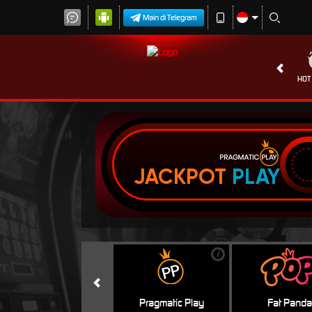
Main di Telegram
HOT
JACKPOT
PLAY
i
Pragmatic Play
Fat Pand