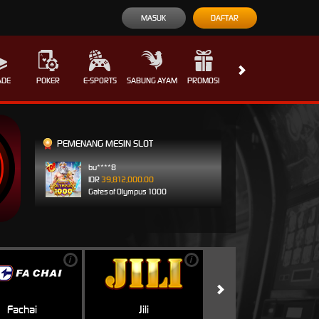
MASUK
DAFTAR
ADE
POKER
E-SPORTS
SABUNG AYAM
PROMOSI
PEMENANG MESIN SLOT
bu****8
IDR
39,812,000.00
Gates of Olympus 1000
r***u
IDR
35,357,800.00
Gates of Olympus 1000
i
i
i
merin****2
IDR
35,169,750.00
No Limit City
Sweet Bonanza 1000
Fachai
Jili
p***8