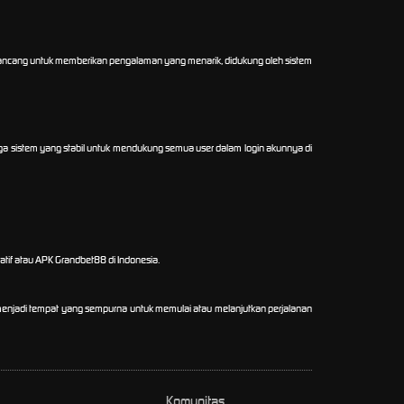
rancang untuk memberikan pengalaman yang menarik, didukung oleh sistem
a sistem yang stabil untuk mendukung semua user dalam login akunnya di
atif atau APK Grandbet88 di Indonesia.
menjadi tempat yang sempurna untuk memulai atau melanjutkan perjalanan
Komunitas