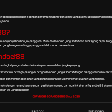
berbagai pilihan game dengan performa responsif dan akses yang praktis. Setiap permainan di
nyaman.
88?
njadi pilihan banyak pengguna. Mulai dari tampilan yang sederhana, akses yang cepat, hingg
rmainan yang beragam sehingga pengguna tidak mudah merasa bosan.
andbet88
n tingkat pengembalian dari suatu permainan dalam jangka panjang.
iakses melalui berbagai perangkat dengan tampilan yang responsif dengan menggunakan link altern
orm dan memilih permainan yang diinginkan untuk mulai menikmati layanan yang tersedia.
main dengan tenang karena sudah pasti akan menang dan juga link alternatif grandbet88 akan 
tkan wd yang tidak pelit!
COPYRIGHT @GRANDBET88 Since 2020
Kategori
Dukungan