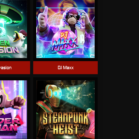
Sweet Bonanza 1000
vasion
DJ Maxx