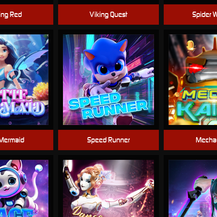
ing Red
Viking Quest
Spider
e Mermaid
Speed Runner
Mecha 