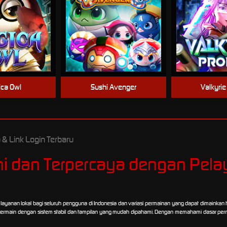
ca Owl
Sushi Avenger
Valkyrie 
& Link Login Terbaru
mi dan Terpercaya dengan Pela
 layanan lokal bagi seluruh pengguna di Indonesia dan variasi permainan yang dapat dimainkan
rmain dengan sistem stabil dan tampilan yang mudah dipahami. Dengan memahami dasar permain