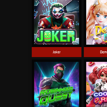
Joker
Dem