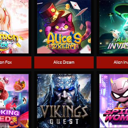
on Fox
Alice Dream
Alien In