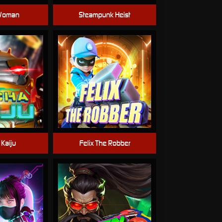
 Woman
Steampunk Heist
Kaiju
Felix The Robber