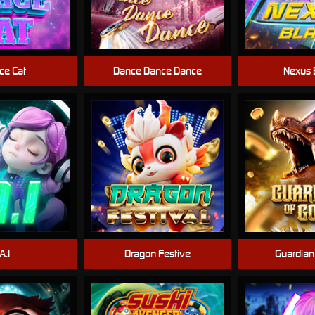
ce Cat
Dance Dance Dance
Nexus 
A.I
Dragon Festive
Guardian 