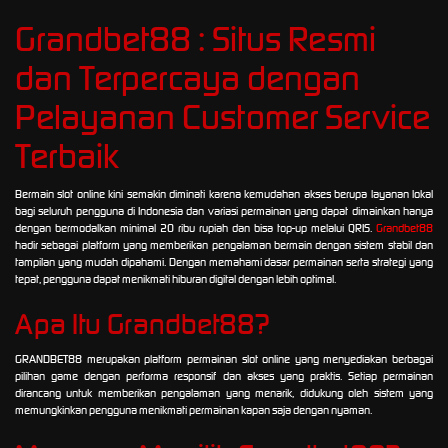
Grandbet88 : Situs Resmi
dan Terpercaya dengan
Pelayanan Customer Service
Terbaik
Bermain slot online kini semakin diminati karena kemudahan akses berupa layanan lokal
bagi seluruh pengguna di Indonesia dan variasi permainan yang dapat dimainkan hanya
dengan bermodalkan minimal 20 ribu rupiah dan bisa top-up melalui QRIS.
Grandbet88
hadir sebagai platform yang memberikan pengalaman bermain dengan sistem stabil dan
tampilan yang mudah dipahami. Dengan memahami dasar permainan serta strategi yang
tepat, pengguna dapat menikmati hiburan digital dengan lebih optimal.
Apa Itu Grandbet88?
GRANDBET88 merupakan platform permainan slot online yang menyediakan berbagai
pilihan game dengan performa responsif dan akses yang praktis. Setiap permainan
dirancang untuk memberikan pengalaman yang menarik, didukung oleh sistem yang
memungkinkan pengguna menikmati permainan kapan saja dengan nyaman.