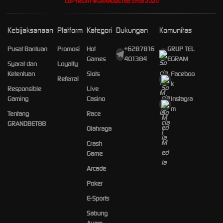
COPYRIGHT @GRANDBET88 Since 2020
Kebijaksanaan
Platform
Kategori
Dukungan
Komunitas
Pusat Bantuan
Promosi
Hot
+6287816
GRUP TEL
Games
401384
EGRAM
Syarat dan
Loyalty
Ketentuan
Slots
Faceboo
Referral
k
Responsible
Live
Gaming
Casino
Instagra
m
Tentang
Race
GRANDBET88
Olahraga
Crash
Game
Arcade
Poker
E-Sports
Sabung