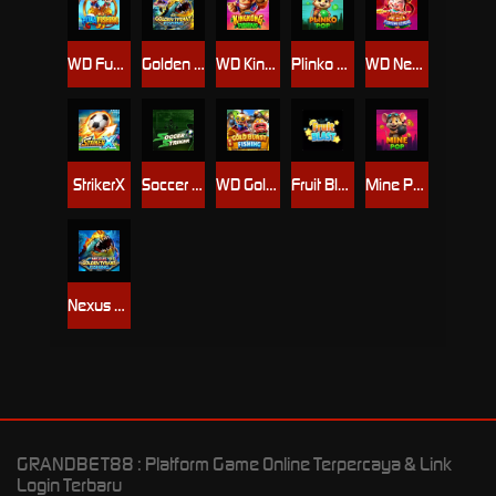
WD FuWa Fishing
Golden Tyrant Fishing
WD King Kong Fishing
Plinko Pop
WD Nezha Fishing Legend
StrikerX
Soccer Striker
WD Gold Blast Fishing
Fruit Blast
Mine Pop
Nexus Golden Tyrant
GRANDBET88 : Platform Game Online Terpercaya & Link
Login Terbaru