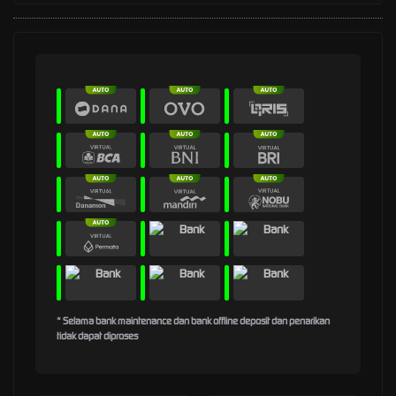
* Selama bank maintenance dan bank offline deposit dan penarikan
tidak dapat diproses