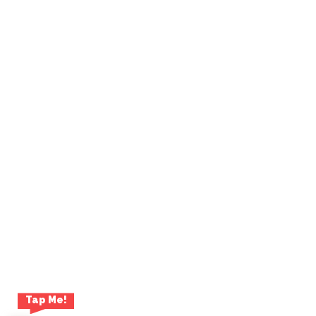
Tap Me!