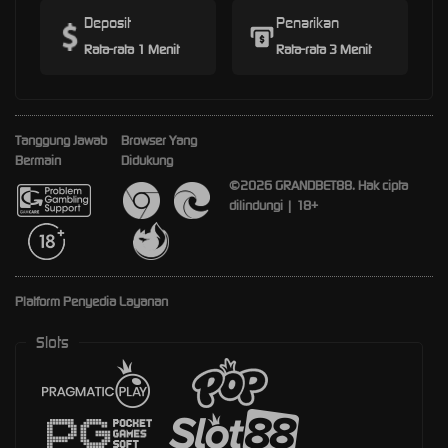
Deposit
Penarikan
Rata-rata 1 Menit
Rata-rata 3 Menit
Tanggung Jawab
Browser Yang
Bermain
Didukung
©2026 GRANDBET88. Hak cipta
dilindungi | 18+
Platform Penyedia Layanan
Slots