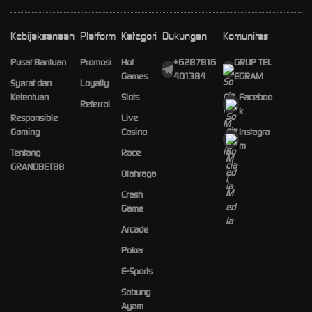
Kebijaksanaan
Platform
Kategori
Dukungan
Komunitas
Pusat Bantuan
Promosi
Hot
+6287816
GRUP TEL
Games
401384
EGRAM
Syarat dan
Loyalty
Ketentuan
Slots
Faceboo
Referral
k
Responsible
Live
Gaming
Casino
Instagra
m
Tentang
Race
GRANDBET88
Olahraga
Crash
Game
Arcade
Poker
E-Sports
Sabung
Ayam