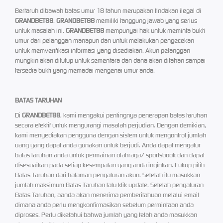
Bertaruh dibawah batas umur 18 tahun merupakan tindakan ilegal di
GRANDBET88
.
GRANDBET88
memiliki tanggung jawab yang serius
untuk masalah ini.
GRANDBET88
mempunyai hak untuk meminta bukti
umur dari pelanggan manapun dan untuk melakukan pengecekan
untuk memverifikasi informasi yang disediakan. Akun pelanggan
mungkin akan ditutup untuk sementara dan dana akan ditahan sampai
tersedia bukti yang memadai mengenai umur anda.
BATAS TARUHAN
Di
GRANDBET88
, kami mengakui pentingnya penerapan batas taruhan
secara efektif untuk mengurangi masalah perjudian. Dengan demikian,
kami menyediakan pengguna dengan sistem untuk mengontrol jumlah
uang yang dapat anda gunakan untuk berjudi. Anda dapat mengatur
batas taruhan anda untuk permainan olahraga/ sportsbook dan dapat
disesuaikan pada setiap kesempatan yang anda inginkan. Cukup pilih
Batas Taruhan dari halaman pengaturan akun. Setelah itu masukkan
jumlah maksimum Batas Taruhan lalu klik update. Setelah pengaturan
Batas Taruhan, aanda akan menerima pemberitahuan melalui email
dimana anda perlu mengkonfirmasikan sebelum permintaan anda
diproses. Perlu diketahui bahwa jumlah yang telah anda masukkan