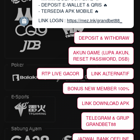
- DEPOSIT E-WALLET & QRIS 🔥
- TERSEDIA APK MOBILE 🔥
LINK LOGIN :
https://mez.ink/grandbet88_
DEPOSIT & WITHDRAW
AKUN GAME (LUPA AKUN,
RESET PASSWORD, DSB)
Poker
RTP LIVE GACOR
LINK ALTERNATIF
BONUS NEW MEMBER 100%
E-Sports
LINK DOWNLOAD APK
TELEGRAM & GRUP
GRANDBET88
Sabung Ayam
JADWAL BANK OFFLINE