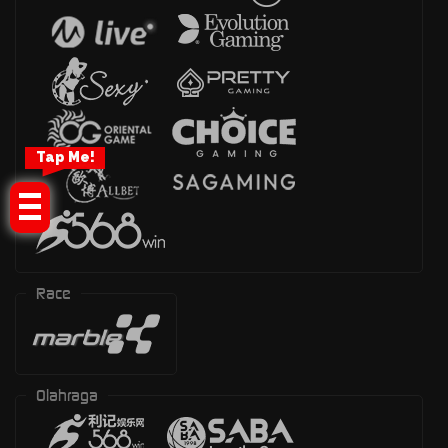
Tap Me!
Race
Olahraga