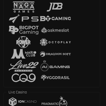
Live Casino