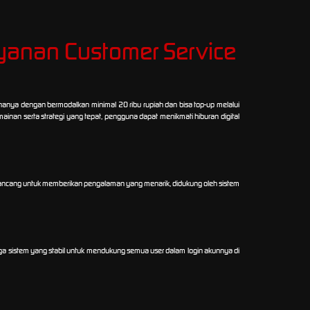
yanan Customer Service
 hanya dengan bermodalkan minimal 20 ribu rupiah dan bisa top-up melalui
an serta strategi yang tepat, pengguna dapat menikmati hiburan digital
rancang untuk memberikan pengalaman yang menarik, didukung oleh sistem
a sistem yang stabil untuk mendukung semua user dalam login akunnya di