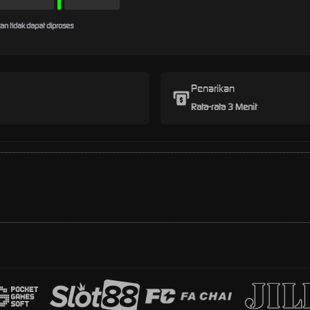
an tidak dapat diproses
Penarikan
Rata-rata 3 Menit