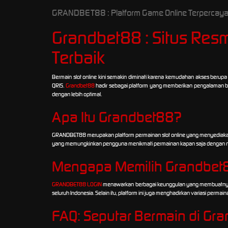
GRANDBET88 : Platform Game Online Terpercaya 
Grandbet88 : Situs Res
Terbaik
Bermain slot online kini semakin diminati karena kemudahan akses berupa
QRIS.
Grandbet88
hadir sebagai platform yang memberikan pengalaman be
dengan lebih optimal.
Apa Itu Grandbet88?
GRANDBET88 merupakan platform permainan slot online yang menyediakan 
yang memungkinkan pengguna menikmati permainan kapan saja dengan 
Mengapa Memilih Grandbet
GRANDBET88 LOGIN
menawarkan berbagai keunggulan yang membuatnya me
seluruh Indonesia. Selain itu, platform ini juga menghadirkan variasi pe
FAQ: Seputar Bermain di Gr