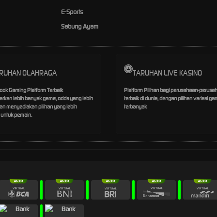
E-Sports
Sabung Ayam
RUHAN OLAHRAGA
TARUHAN LIVE KASINO
ook Gaming Platform Terbaik
Platform Pilihan bagi perusahaan-perusa
kan lebih banyak game, odds yang lebih
terbaik di dunia, dengan pilihan variasi g
 dan menyediakan pilihan yang lebih
terbanyak
untuk pemain.