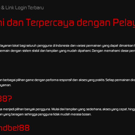
& Link Login Terbaru
mi dan Terpercaya dengan Pela
 layanan lokal bagi seluruh pengguna di Indonesia dan variasi permainan yang dapat dimainkan
rmain dengan sistem stabil dan tampilan yang mudah dipahami. Dengan memahami dasar permain
berbagai pilihan game dengan performa responsif dan akses yang praktis. Setiap permainan di
nyaman.
88?
njadi pilihan banyak pengguna. Mulai dari tampilan yang sederhana, akses yang cepat, hingg
rmainan yang beragam sehingga pengguna tidak mudah merasa bosan.
andbet88