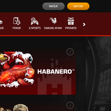
MASUK
DAFTAR
ADE
POKER
E-SPORTS
SABUNG AYAM
PROMOSI
i
i