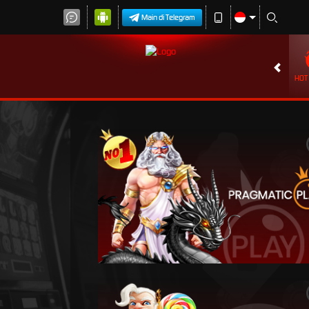
Main di Telegram
HOT