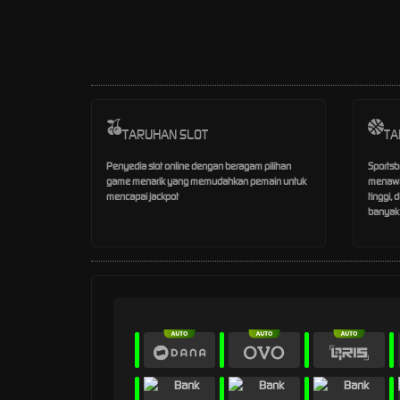
TARUHAN SLOT
TA
Penyedia slot online dengan beragam pilihan
Sportsb
game menarik yang memudahkan pemain untuk
menawar
mencapai jackpot
tinggi,
banyak 