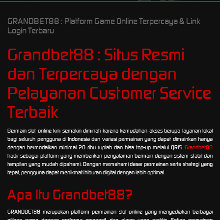
GRANDBET88 : Platform Game Online Terpercaya & Link
Login Terbaru
Grandbet88 : Situs Resmi
dan Terpercaya dengan
Pelayanan Customer Service
Terbaik
Bermain slot online kini semakin diminati karena kemudahan akses berupa layanan lokal
bagi seluruh pengguna di Indonesia dan variasi permainan yang dapat dimainkan hanya
dengan bermodalkan minimal 20 ribu rupiah dan bisa top-up melalui QRIS.
Grandbet88
hadir sebagai platform yang memberikan pengalaman bermain dengan sistem stabil dan
tampilan yang mudah dipahami. Dengan memahami dasar permainan serta strategi yang
tepat, pengguna dapat menikmati hiburan digital dengan lebih optimal.
Apa Itu Grandbet88?
GRANDBET88 merupakan platform permainan slot online yang menyediakan berbagai