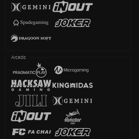
Arcade