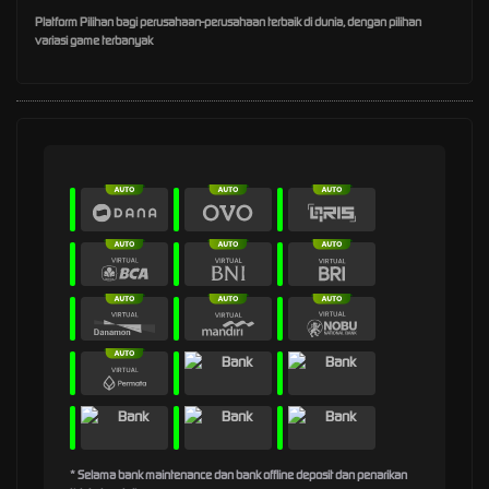
Platform Pilihan bagi perusahaan-perusahaan terbaik di dunia, dengan pilihan
variasi game terbanyak
* Selama bank maintenance dan bank offline deposit dan penarikan