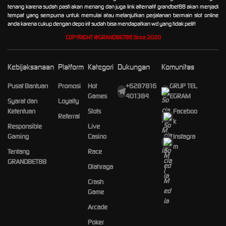
tenang karena sudah pasti akan menang dan juga link alternatif grandbet88 akan menjadi
tempat yang sempurna untuk memulai atau melanjutkan perjalanan bermain slot online
anda karena cukup dengan depo irit sudah bisa mendapatkan wd yang tidak pelit!
COPYRIGHT @GRANDBET88 Since 2020
Kebijaksanaan
Platform
Kategori
Dukungan
Komunitas
Pusat Bantuan
Promosi
Hot
+6287816
GRUP TEL
Games
401384
EGRAM
Syarat dan
Loyalty
Ketentuan
Slots
Faceboo
Referral
k
Responsible
Live
Gaming
Casino
Instagra
m
Tentang
Race
GRANDBET88
Olahraga
Crash
Game
Arcade
Poker