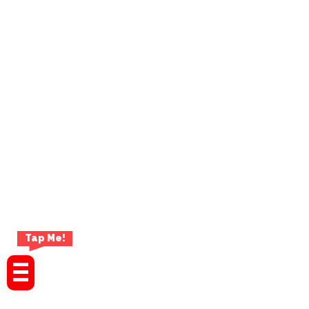
Tap Me!