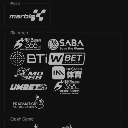
Race
Olahraga
Crash Game