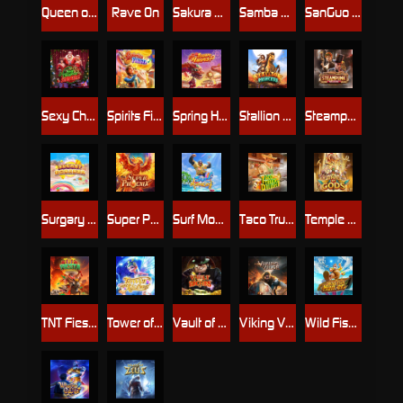
Queen of Aztec
Rave On
Sakura Neko
Samba Fiesta
SanGuo - The Brotherhood
Sexy Christmas Sirens
Spirits Fiesta
Spring Harvest
Stallion Princess
Steampunk Reloaded
Surgary bonanza
Super Phoenix
Surf Monkey
Taco Truck Delight
Temple of Gods
TNT Fiesta
Tower of Riches
Vault of Riches
Viking Valor
Wild Fish Hunter