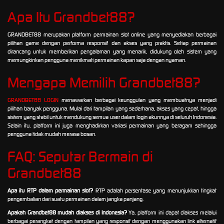
Apa Itu Grandbet88?
GRANDBET88 merupakan platform permainan slot online yang menyediakan berbagai
pilihan game dengan performa responsif dan akses yang praktis. Setiap permainan
dirancang untuk memberikan pengalaman yang menarik, didukung oleh sistem yang
memungkinkan pengguna menikmati permainan kapan saja dengan nyaman.
Mengapa Memilih Grandbet88?
GRANDBET88 LOGIN
menawarkan berbagai keunggulan yang membuatnya menjadi
pilihan banyak pengguna. Mulai dari tampilan yang sederhana, akses yang cepat, hingga
sistem yang stabil untuk mendukung semua user dalam login akunnya di seluruh Indonesia.
Selain itu, platform ini juga menghadirkan variasi permainan yang beragam sehingga
pengguna tidak mudah merasa bosan.
FAQ: Seputar Bermain di
Grandbet88
Apa itu RTP dalam permainan slot?
RTP adalah persentase yang menunjukkan tingkat
pengembalian dari suatu permainan dalam jangka panjang.
Apakah Grandbet88 mudah diakses di Indonesia?
Ya, platform ini dapat diakses melalui
berbagai perangkat dengan tampilan yang responsif dengan menggunakan link alternatif