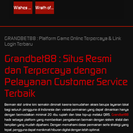
Wishes of the Genie
Wrath of Zeus
GRANDBET88 : Platform Game Online Terpercaya & Link
Login Terbaru
Grandbet88 : Situs Resmi
dan Terpercaya dengan
Pelayanan Customer Service
Terbaik
Bermain slot online kini semakin diminati karena kemudahan akses berupa layanan lokal
bagi seluruh pengguna di Indonesia dan variasi permainan yang dapat dimainkan hanya
dengan bermodalkan minimal 20 ribu rupiah dan bisa top-up melalui QRIS.
Grandbet88
hadir sebagai platform yang memberikan pengalaman bermain dengan sistem stabil dan
tampilan yang mudah dipahami. Dengan memahami dasar permainan serta strategi yang
tepat, pengguna dapat menikmati hiburan digital dengan lebih optimal.