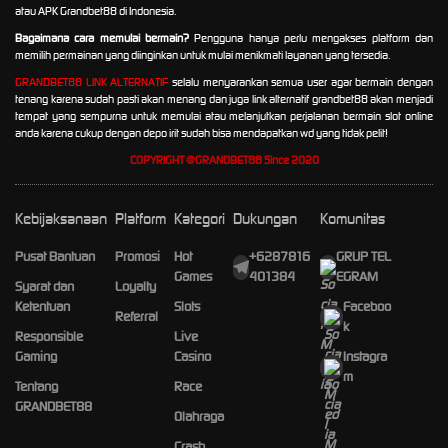
atau APK Grandbet88 di Indonesia.
Bagaimana cara memulai bermain?
Pengguna hanya perlu mengakses platform dan
memilih permainan yang diinginkan untuk mulai menikmati layanan yang tersedia.
GRANDBET88 LINK ALTERNATIF
selalu menyarankan semua user agar bermain dengan
tenang karena sudah pasti akan menang dan juga link alternatif grandbet88 akan menjadi
tempat yang sempurna untuk memulai atau melanjutkan perjalanan bermain slot online
anda karena cukup dengan depo irit sudah bisa mendapatkan wd yang tidak pelit!
COPYRIGHT @GRANDBET88 Since 2020
Kebijaksanaan
Platform
Kategori
Dukungan
Komunitas
Pusat Bantuan
Promosi
Hot
+6287816
GRUP TEL
Games
401384
EGRAM
Syarat dan
Loyalty
Ketentuan
Slots
Faceboo
Referral
k
Responsible
Live
Gaming
Casino
Instagra
m
Tentang
Race
GRANDBET88
Olahraga
Crash